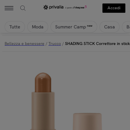
Accedi
Tutte
Moda
Casa
B
new
Summer Camp
Bellezza e benessere
/
Trucco
/
SHADING STICK Correttore in stick 