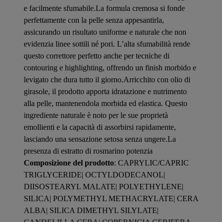
e facilmente sfumabile.La formula cremosa si fonde
perfettamente con la pelle senza appesantirla,
assicurando un risultato uniforme e naturale che non
evidenzia linee sottili né pori. L’alta sfumabilità rende
questo correttore perfetto anche per tecniche di
contouring e highlighting, offrendo un finish morbido e
levigato che dura tutto il giorno.Arricchito con olio di
girasole, il prodotto apporta idratazione e nutrimento
alla pelle, mantenendola morbida ed elastica. Questo
ingrediente naturale è noto per le sue proprietà
emollienti e la capacità di assorbirsi rapidamente,
lasciando una sensazione setosa senza ungere.La
presenza di estratto di rosmarino potenzia
Composizione del prodotto
: CAPRYLIC/CAPRIC
TRIGLYCERIDE| OCTYLDODECANOL|
DIISOSTEARYL MALATE| POLYETHYLENE|
SILICA| POLYMETHYL METHACRYLATE| CERA
ALBA| SILICA DIMETHYL SILYLATE|