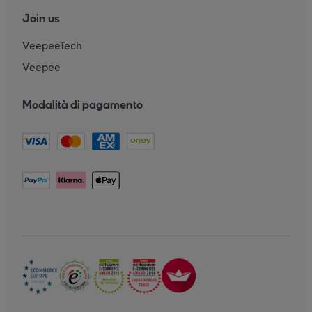
Join us
VeepeeTech
Veepee
Modalità di pagamento