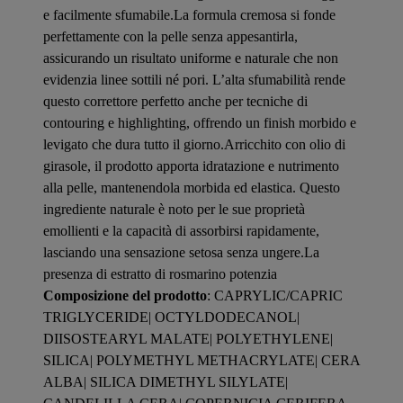
e facilmente sfumabile.La formula cremosa si fonde
perfettamente con la pelle senza appesantirla,
assicurando un risultato uniforme e naturale che non
evidenzia linee sottili né pori. L’alta sfumabilità rende
questo correttore perfetto anche per tecniche di
contouring e highlighting, offrendo un finish morbido e
levigato che dura tutto il giorno.Arricchito con olio di
girasole, il prodotto apporta idratazione e nutrimento
alla pelle, mantenendola morbida ed elastica. Questo
ingrediente naturale è noto per le sue proprietà
emollienti e la capacità di assorbirsi rapidamente,
lasciando una sensazione setosa senza ungere.La
presenza di estratto di rosmarino potenzia
Composizione del prodotto
: CAPRYLIC/CAPRIC
TRIGLYCERIDE| OCTYLDODECANOL|
DIISOSTEARYL MALATE| POLYETHYLENE|
SILICA| POLYMETHYL METHACRYLATE| CERA
ALBA| SILICA DIMETHYL SILYLATE|