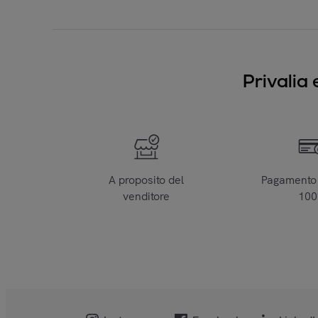
Privalia 
A proposito del
Pagamento 
venditore
10