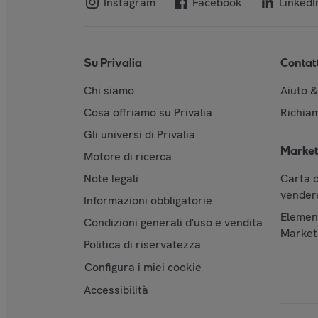
Instagram
Facebook
LinkedI
Su Privalia
Contat
Chi siamo
Aiuto 
Cosa offriamo su Privalia
Richiam
Gli universi di Privalia
Market
Motore di ricerca
Note legali
Carta d
vendere
Informazioni obbligatorie
Element
Condizioni generali d'uso e vendita
Market
Politica di riservatezza
Configura i miei cookie
Accessibilità