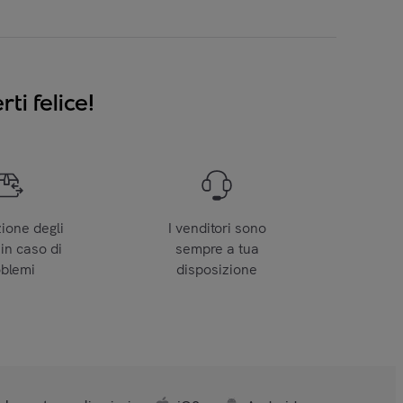
ti felice!
zione degli
I venditori sono
 in caso di
sempre a tua
oblemi
disposizione