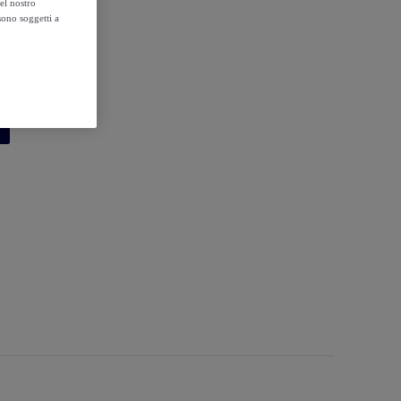
el nostro
sono soggetti a