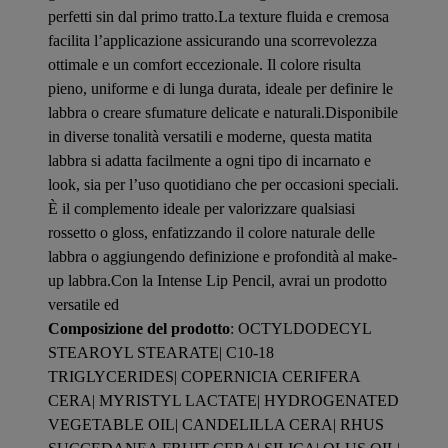
perfetti sin dal primo tratto.La texture fluida e cremosa
facilita l’applicazione assicurando una scorrevolezza
ottimale e un comfort eccezionale. Il colore risulta
pieno, uniforme e di lunga durata, ideale per definire le
labbra o creare sfumature delicate e naturali.Disponibile
in diverse tonalità versatili e moderne, questa matita
labbra si adatta facilmente a ogni tipo di incarnato e
look, sia per l’uso quotidiano che per occasioni speciali.
È il complemento ideale per valorizzare qualsiasi
rossetto o gloss, enfatizzando il colore naturale delle
labbra o aggiungendo definizione e profondità al make-
up labbra.Con la Intense Lip Pencil, avrai un prodotto
versatile ed
Composizione del prodotto
: OCTYLDODECYL
STEAROYL STEARATE| C10-18
TRIGLYCERIDES| COPERNICIA CERIFERA
CERA| MYRISTYL LACTATE| HYDROGENATED
VEGETABLE OIL| CANDELILLA CERA| RHUS