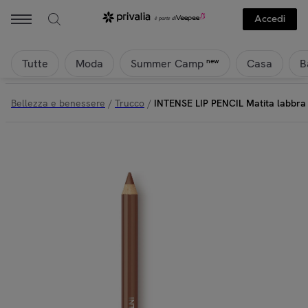
Accedi
Tutte
Moda
Casa
B
new
Summer Camp
Bellezza e benessere
/
Trucco
/
INTENSE LIP PENCIL Matita labbra d