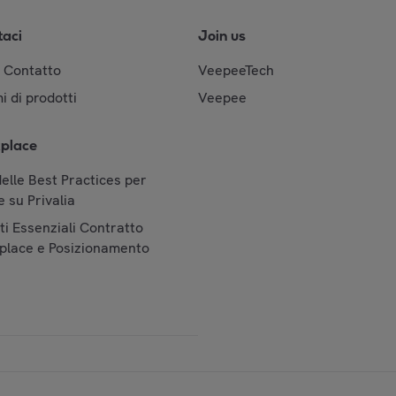
taci
Join us
& Contatto
VeepeeTech
i di prodotti
Veepee
place
elle Best Practices per
 su Privalia
i Essenziali Contratto
place e Posizionamento