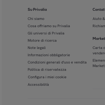
Su Privalia
Contat
Chi siamo
Aiuto 
Cosa offriamo su Privalia
Richiam
Gli universi di Privalia
Market
Motore di ricerca
Note legali
Carta d
vendere
Informazioni obbligatorie
Element
Condizioni generali d'uso e vendita
Market
Politica di riservatezza
Configura i miei cookie
Accessibilità