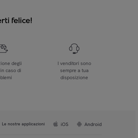
ti felice!
zione degli
I venditori sono
 in caso di
sempre a tua
oblemi
disposizione
iOS
Android
Le nostre applicazioni