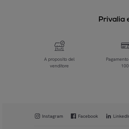
Privalia 
A proposito del
Pagamento 
venditore
10
Instagram
Facebook
LinkedI