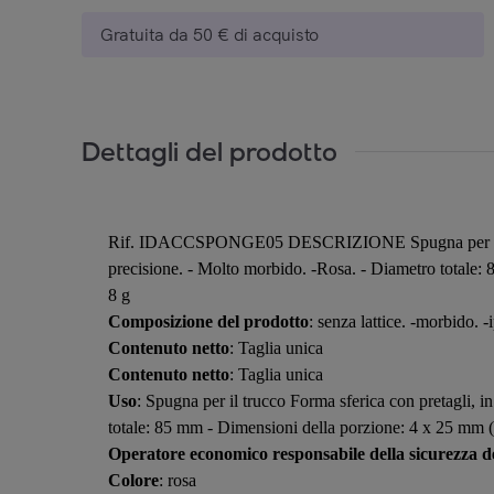
Gratuita da 50 € di acquisto
Dettagli del prodotto
Rif. IDACCSPONGE05 DESCRIZIONE Spugna per il trucco 
precisione. - Molto morbido. -Rosa. - Diametro totale: 
8 g
Composizione del prodotto
: senza lattice. -morbido. -
Contenuto netto
: Taglia unica
Contenuto netto
: Taglia unica
Uso
: Spugna per il trucco Forma sferica con pretagli, 
totale: 85 mm - Dimensioni della porzione: 4 x 25 mm (L
Operatore economico responsabile della sicurezza de
Colore
: rosa