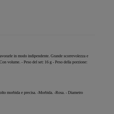
vorarle in modo indipendente. Grande scorrevolezza e
Con volume. - Peso del set: 16 g - Peso della porzione:
Molto morbida e precisa. -Morbida. -Rosa. - Diametro