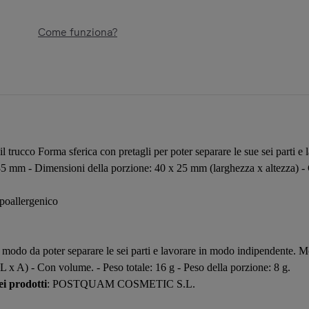
Come funziona?
Forma sferica con pretagli per poter separare le sue sei parti e la
85 mm - Dimensioni della porzione: 40 x 25 mm (larghezza x altezza) - 
ipoallergenico
in modo da poter separare le sei parti e lavorare in modo indipendente. 
 x A) - Con volume. - Peso totale: 16 g - Peso della porzione: 8 g.
i prodotti
: POSTQUAM COSMETIC S.L.