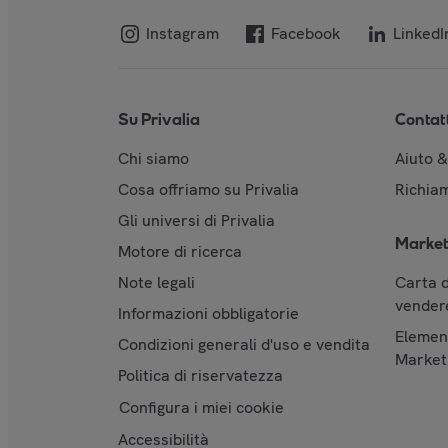
Instagram
Facebook
LinkedI
Su Privalia
Contat
Chi siamo
Aiuto 
Cosa offriamo su Privalia
Richiam
Gli universi di Privalia
Market
Motore di ricerca
Note legali
Carta d
vendere
Informazioni obbligatorie
Element
Condizioni generali d'uso e vendita
Market
Politica di riservatezza
Configura i miei cookie
Accessibilità