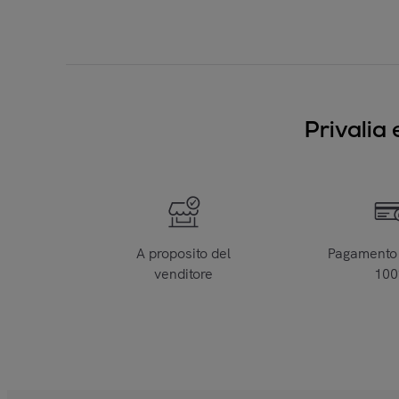
Privalia 
A proposito del
Pagamento 
venditore
10