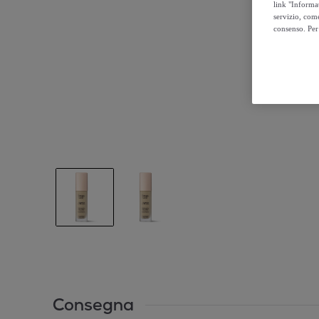
link "Informa
servizio, come
consenso. Per 
Consegna