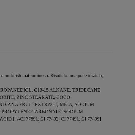
 un finish mat luminoso. Risultato: una pelle idratata,
PROPANEDIOL, C13-15 ALKANE, TRIDECANE,
RITE, ZINC STEARATE, COCO-
NDIANA FRUIT EXTRACT, MICA, SODIUM
, PROPYLENE CARBONATE, SODIUM
-CI 77891, CI 77492, CI 77491, CI 77499]