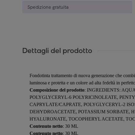
Spedizione gratuita
Dettagli del prodotto
Fondotinta trattamento di nuova generazione che combina
luminosa e protetta e un colore ad alta fedeltà in perfett
Composizione del prodotto
: INGREDIENTS: AQU
POLYGLYCERYL-6 POLYRICINOLEATE, PENTY
CAPRYLATE/CAPRATE, POLYGLYCERYL-2 ISO
DEHYDROACETATE, POTASSIUM SORBATE, H
HYALURONATE, TOCOPHERYL ACETATE, TOCOPHER
Contenuto netto
: 30 ML
Contenuto netto
: 30 ML