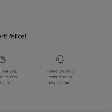
ti felice!
zione degli
I venditori sono
 in caso di
sempre a tua
oblemi
disposizione