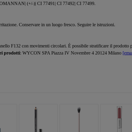
| (+/-)| CI 77491| CI 77492| CI 77499.
irritazione. Conservare in un luogo fresco. Seguire le istruzioni.
nnello F132 con movimenti circolari. È possibile stratificare il prodott
i prodotti
: WYCON SPA Piazza IV Novembre 4 20124 Milano
[emai