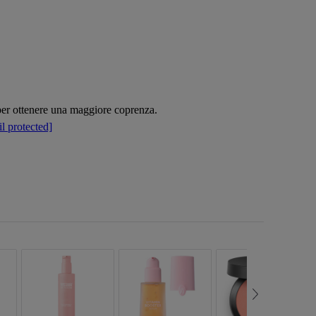
o per ottenere una maggiore coprenza.
l protected]