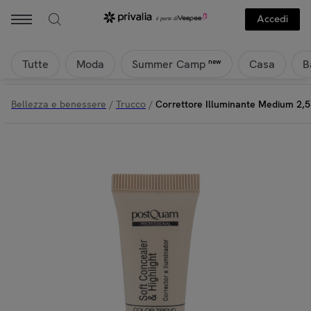
Accedi
Tutte
Moda
Casa
B
new
Summer Camp
Bellezza e benessere
/
Trucco
/
Correttore Illuminante Medium 2,5