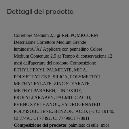
Dettagli del prodotto
Correttore Medium 2,5 gr Ref. PQMKCORM
Descrizione Correttore Medium Grande
luminositÃƒÂƒ Applicare con pennellino Colore
Medium Contenuto 2,5 gr Tempo di conservazione 12
mesi dall'apertura del prodotto Composizione
ETHYLHEXYL PALMITATE, MICA,
POLYETHYLENE, SILICA, POLYMETHYL
METHACRYLATE, ZINC STEARATE,
METHYLPARABEN, TIN OXIDE,
PROPYLPARABEN, PALMITIC ACID,
PHENOXYETHANOL, HYDROGENATED
POLYISOBUTENE, BENZOIC ACID, [+/-CI 19140,
CI 77491, CI 77492, CI 77499CI 77891]
Composizione del prodotto
: palmitato di etile, mica,