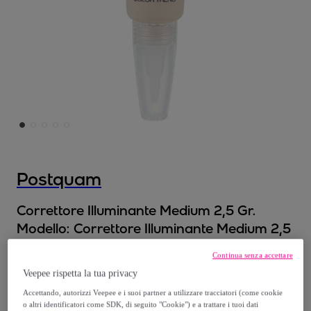
Postquam
Correttore Illuminante Medium 2,5 Gr.
Modello:
Correttore Illuminante Medium 2,5
Gr.
Continua senza accettare
Veepee rispetta la tua privacy
10
,
€
99
Accettando, autorizzi Veepee e i suoi partner a utilizzare tracciatori (come cookie
o altri identificatori come SDK, di seguito "Cookie") e a trattare i tuoi dati