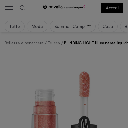
Accedi
Tutte
Moda
Casa
B
new
Summer Camp
Bellezza e benessere
/
Trucco
/
BLINDING LIGHT Illuminante liquid