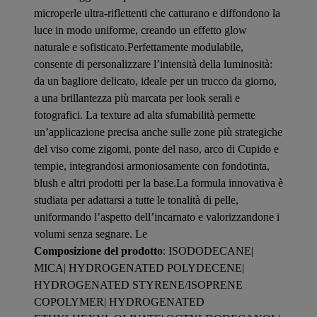
microperle ultra-riflettenti che catturano e diffondono la
luce in modo uniforme, creando un effetto glow
naturale e sofisticato.Perfettamente modulabile,
consente di personalizzare l’intensità della luminosità:
da un bagliore delicato, ideale per un trucco da giorno,
a una brillantezza più marcata per look serali e
fotografici. La texture ad alta sfumabilità permette
un’applicazione precisa anche sulle zone più strategiche
del viso come zigomi, ponte del naso, arco di Cupido e
tempie, integrandosi armoniosamente con fondotinta,
blush e altri prodotti per la base.La formula innovativa è
studiata per adattarsi a tutte le tonalità di pelle,
uniformando l’aspetto dell’incarnato e valorizzandone i
volumi senza segnare. Le
Composizione del prodotto
: ISODODECANE|
MICA| HYDROGENATED POLYDECENE|
HYDROGENATED STYRENE/ISOPRENE
COPOLYMER| HYDROGENATED