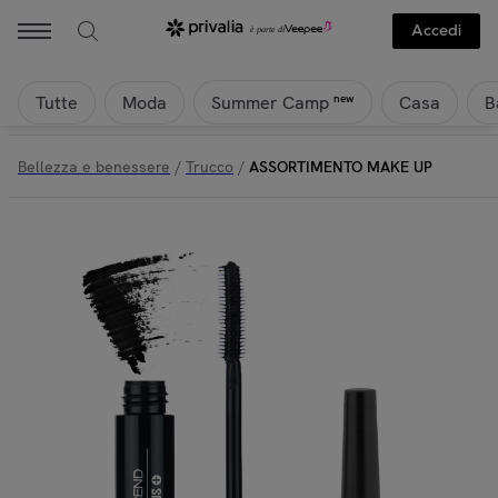
Accedi
Tutte
Moda
Casa
B
new
Summer Camp
Bellezza e benessere
/
Trucco
/
ASSORTIMENTO MAKE UP