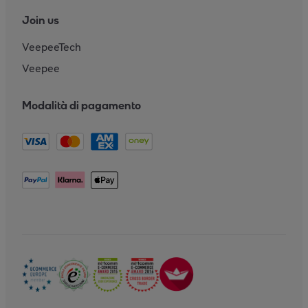
Join us
VeepeeTech
Veepee
Modalità di pagamento