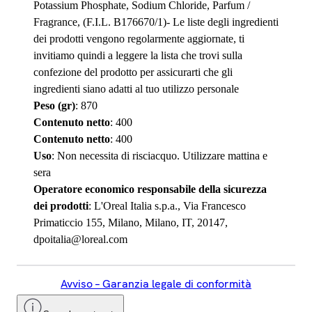
Potassium Phosphate, Sodium Chloride, Parfum /
Fragrance, (F.I.L. B176670/1)- Le liste degli ingredienti
dei prodotti vengono regolarmente aggiornate, ti
invitiamo quindi a leggere la lista che trovi sulla
confezione del prodotto per assicurarti che gli
ingredienti siano adatti al tuo utilizzo personale
Peso (gr)
: 870
Contenuto netto
: 400
Contenuto netto
: 400
Uso
: Non necessita di risciacquo. Utilizzare mattina e
sera
Operatore economico responsabile della sicurezza
dei prodotti
: L'Oreal Italia s.p.a., Via Francesco
Primaticcio 155, Milano, Milano, IT, 20147,
dpoitalia@loreal.com
Avviso – Garanzia legale di conformità