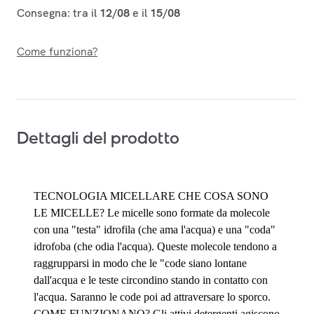
Consegna: tra il
12/08
e il
15/08
Come funziona?
Dettagli del prodotto
TECNOLOGIA MICELLARE CHE COSA SONO
LE MICELLE? Le micelle sono formate da molecole
con una "testa" idrofila (che ama l'acqua) e una "coda"
idrofoba (che odia l'acqua). Queste molecole tendono a
raggrupparsi in modo che le "code siano lontane
dall'acqua e le teste circondino stando in contatto con
l'acqua. Saranno le code poi ad attraversare lo sporco.
COME FUNZIONANO? Gli attivi detergenti agiscono