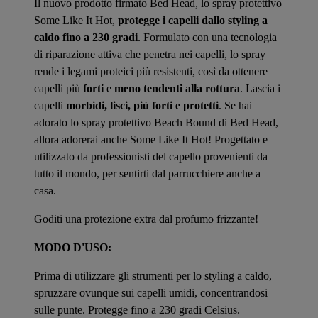
Il nuovo prodotto firmato Bed Head, lo spray protettivo
Some Like It Hot,
protegge i capelli dallo styling a
caldo fino a 230 gradi
. Formulato con una tecnologia
di riparazione attiva che penetra nei capelli, lo spray
rende i legami proteici più resistenti, così da ottenere
capelli più
forti
e
meno tendenti alla rottura
. Lascia i
capelli
morbidi, lisci, più forti e protetti
. Se hai
adorato lo spray protettivo Beach Bound di Bed Head,
allora adorerai anche Some Like It Hot! Progettato e
utilizzato da professionisti del capello provenienti da
tutto il mondo, per sentirti dal parrucchiere anche a
casa.
Goditi una protezione extra dal profumo frizzante!
MODO D'USO:
Prima di utilizzare gli strumenti per lo styling a caldo,
spruzzare ovunque sui capelli umidi, concentrandosi
sulle punte. Protegge fino a 230 gradi Celsius.