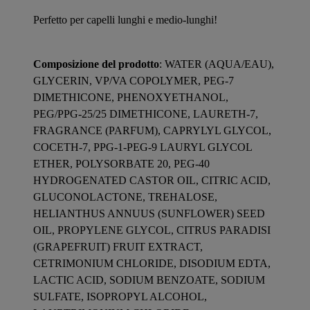
Perfetto per capelli lunghi e medio-lunghi!
Composizione del prodotto
: WATER (AQUA/EAU),
GLYCERIN, VP/VA COPOLYMER, PEG-7
DIMETHICONE, PHENOXYETHANOL,
PEG/PPG-25/25 DIMETHICONE, LAURETH-7,
FRAGRANCE (PARFUM), CAPRYLYL GLYCOL,
COCETH-7, PPG-1-PEG-9 LAURYL GLYCOL
ETHER, POLYSORBATE 20, PEG-40
HYDROGENATED CASTOR OIL, CITRIC ACID,
GLUCONOLACTONE, TREHALOSE,
HELIANTHUS ANNUUS (SUNFLOWER) SEED
OIL, PROPYLENE GLYCOL, CITRUS PARADISI
(GRAPEFRUIT) FRUIT EXTRACT,
CETRIMONIUM CHLORIDE, DISODIUM EDTA,
LACTIC ACID, SODIUM BENZOATE, SODIUM
SULFATE, ISOPROPYL ALCOHOL,