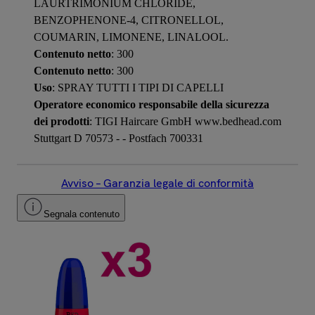
LAURTRIMONIUM CHLORIDE,
BENZOPHENONE-4, CITRONELLOL,
COUMARIN, LIMONENE, LINALOOL.
Contenuto netto
: 300
Contenuto netto
: 300
Uso
: SPRAY TUTTI I TIPI DI CAPELLI
Operatore economico responsabile della sicurezza
dei prodotti
: TIGI Haircare GmbH www.bedhead.com
Stuttgart D 70573 - - Postfach 700331
Avviso – Garanzia legale di conformità
Segnala contenuto