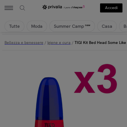
Accedi
Tutte
Moda
Casa
B
new
Summer Camp
Bellezza e benessere
/
Igiene e cura
/
TIGI Kit Bed Head Some Like 