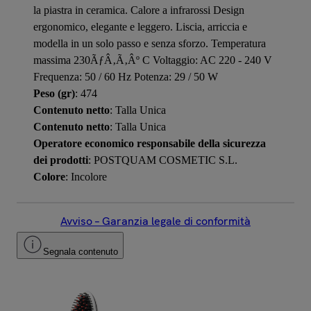
la piastra in ceramica. Calore a infrarossi Design
ergonomico, elegante e leggero. Liscia, arriccia e
modella in un solo passo e senza sforzo. Temperatura
massima 230ÃƒÂ‚Ã‚Âº C Voltaggio: AC 220 - 240 V
Frequenza: 50 / 60 Hz Potenza: 29 / 50 W
Peso (gr)
: 474
Contenuto netto
: Talla Unica
Contenuto netto
: Talla Unica
Operatore economico responsabile della sicurezza
dei prodotti
: POSTQUAM COSMETIC S.L.
Colore
: Incolore
Avviso – Garanzia legale di conformità
Segnala contenuto