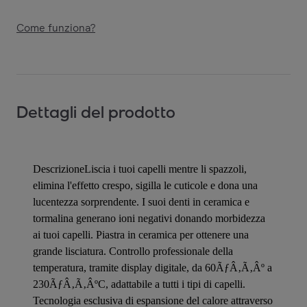
Come funziona?
Dettagli del prodotto
DescrizioneLiscia i tuoi capelli mentre li spazzoli,
elimina l'effetto crespo, sigilla le cuticole e dona una
lucentezza sorprendente. I suoi denti in ceramica e
tormalina generano ioni negativi donando morbidezza
ai tuoi capelli. Piastra in ceramica per ottenere una
grande lisciatura. Controllo professionale della
temperatura, tramite display digitale, da 60ÃƒÂ‚Ã‚Âº a
230ÃƒÂ‚Ã‚ÂºC, adattabile a tutti i tipi di capelli.
Tecnologia esclusiva di espansione del calore attraverso