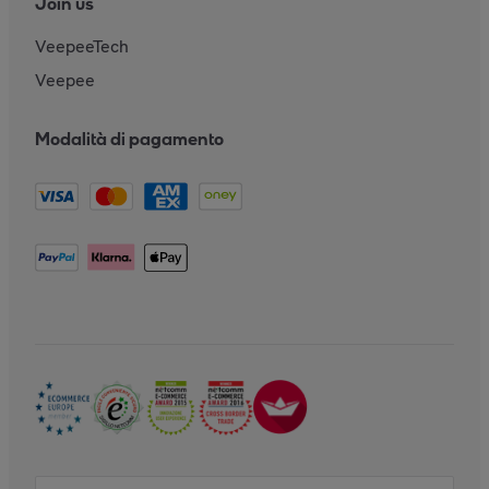
Join us
VeepeeTech
Veepee
Modalità di pagamento