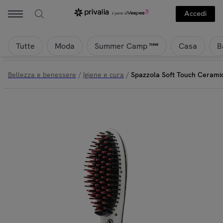
Accedi
Tutte
Moda
Casa
B
new
Summer Camp
Bellezza e benessere
/
Igiene e cura
/
Spazzola Soft Touch Ceramic