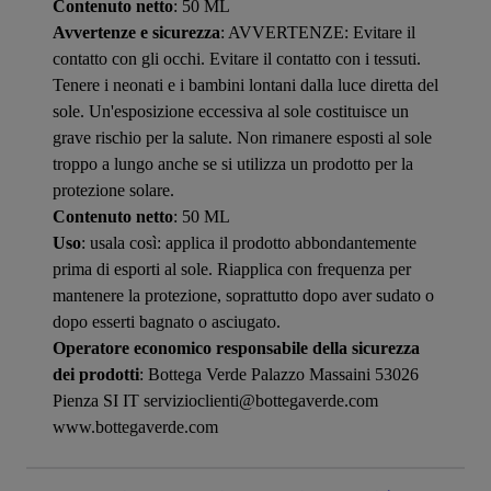
Contenuto netto
: 50 ML
Avvertenze e sicurezza
: AVVERTENZE: Evitare il
contatto con gli occhi. Evitare il contatto con i tessuti.
Tenere i neonati e i bambini lontani dalla luce diretta del
sole. Un'esposizione eccessiva al sole costituisce un
grave rischio per la salute. Non rimanere esposti al sole
troppo a lungo anche se si utilizza un prodotto per la
protezione solare.
Contenuto netto
: 50 ML
Uso
: usala così: applica il prodotto abbondantemente
prima di esporti al sole. Riapplica con frequenza per
mantenere la protezione, soprattutto dopo aver sudato o
dopo esserti bagnato o asciugato.
Operatore economico responsabile della sicurezza
dei prodotti
: Bottega Verde Palazzo Massaini 53026
Pienza SI IT servizioclienti@bottegaverde.com
www.bottegaverde.com