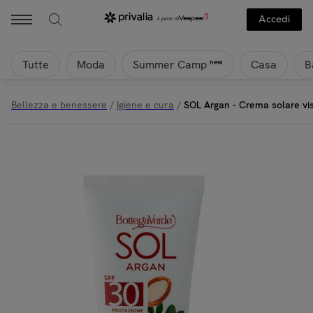
Accedi
Tutte
Moda
Casa
B
new
Summer Camp
Bellezza e benessere
/
Igiene e cura
/
SOL Argan - Crema solare vis