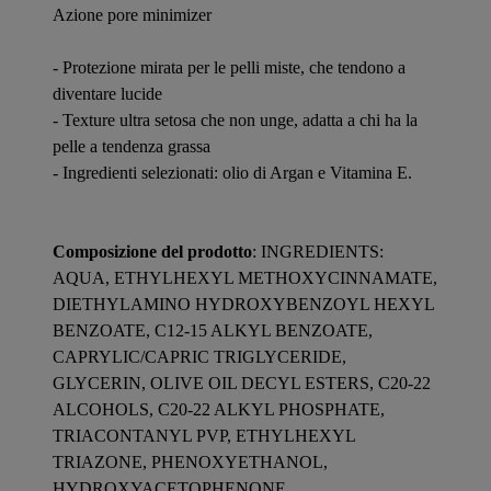
Azione pore minimizer
- Protezione mirata per le pelli miste, che tendono a
diventare lucide
- Texture ultra setosa che non unge, adatta a chi ha la
pelle a tendenza grassa
- Ingredienti selezionati: olio di Argan e Vitamina E.
Composizione del prodotto
: INGREDIENTS:
AQUA, ETHYLHEXYL METHOXYCINNAMATE,
DIETHYLAMINO HYDROXYBENZOYL HEXYL
BENZOATE, C12-15 ALKYL BENZOATE,
CAPRYLIC/CAPRIC TRIGLYCERIDE,
GLYCERIN, OLIVE OIL DECYL ESTERS, C20-22
ALCOHOLS, C20-22 ALKYL PHOSPHATE,
TRIACONTANYL PVP, ETHYLHEXYL
TRIAZONE, PHENOXYETHANOL,
HYDROXYACETOPHENONE,