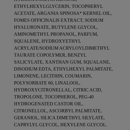
ETHYLHEXYLGLYCERIN, TOCOPHERYL
ACETATE, ARGANIA SPINOSA* KERNEL OIL,
FOMES OFFICINALIS EXTRACT, SODIUM
HYALURONATE, BUTYLENE GLYCOL,
AMINOMETHYL PROPANOL, PARFUM,
SQUALENE, HYDROXYETHYL
ACRYLATE/SODIUM ACRYLOYLDIMETHYL
TAURATE COPOLYMER, BENZYL
SALICYLATE, XANTHAN GUM, SQUALANE,
DISODIUM EDTA, ETHYLHEXYL PALMITATE,
LIMONENE, LECITHIN, COUMARIN,
POLYSORBATE 60, LINALOOL,
HYDROXYCITRONELLAL, CITRIC ACID,
TROPOLONE, TOCOPHEROL, PEG-40
HYDROGENATED CASTOR OIL,
CITRONELLOL, ASCORBYL PALMITATE,
GERANIOL, SILICA DIMETHYL SILYLATE,
CAPRYLYL GLYCOL, HEXYLENE GLYCOL.