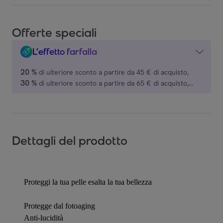
Offerte speciali
L’effetto farfalla
20 %
di ulteriore sconto a partire da 45 € di acquisto,
30 %
di ulteriore sconto a partire da 65 € di acquisto,
40 %
di ulteriore sconto a partire da 80 € di acquisto,
BOTTEGA VERDE.
Dettagli del prodotto
Proteggi la tua pelle esalta la tua bellezza
Protegge dal fotoaging
Anti-lucidità