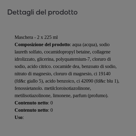
Dettagli del prodotto
Maschera - 2 x 225 ml
Composizione del prodotto
: aqua (acqua), sodio
laureth solfato, cocamidopropyl betaine, collagene
idrolizzato, glicerina, polyquaternium-7, cloruro di
sodio, acido citrico. cocamide dea, benzoato di sodio,
nitrato di magnesio, cloruro di magnesio, ci 19140
(fd&c giallo 5), acido benzoico, ci 42090 (fd&c blu 1),
fenossietanolo. metilcloroisotiazolinone,
metilisotiazolinone, limonene, parfum (profumo).
Contenuto netto
: 0
Contenuto netto
: 0
Uso
: