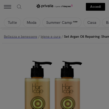
Accedi
Tutte
Moda
Casa
B
new
Summer Camp
Bellezza e benessere
/
Igiene e cura
/
Set Argan Oil Repairing: Sh