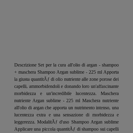
Descrizione Set per la cura all'olio di argan - shampoo
+ maschera Shampoo Argan sublime - 225 ml Apporta
la giusta quantitÃƒ di olio nutriente alle zone porose dei
capelli, ammorbidendoli e donando loro un'affascinante
morbidezza e un'incredibile lucentezza. Maschera
nutriente Argan sublime - 225 ml Maschera nutriente
all'olio di argan che apporta un nutrimento intenso, una
lucentezza extra e una sensazione di morbidezza e
leggerezza. ModalitÃƒ d'uso Shampoo Argan sublime
Applicare una piccola quantitÃƒ di shampoo sui capelli