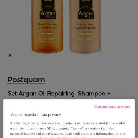
Postquam
Set Argan Oil Repairing: Shampoo +
Modello:
Set Argan Oil Repairing:
Continua senza accettare
Shampoo +
Veepee rispetta la tua privacy
14
,
€
Accettando, autorizzi Veepee e i suoi partner a utilizzare tracciatori (come cookie
99
o altri identificatori come SDK, di seguito "Cookie") e a trattare i tuoi dati
personali (come i dati di navigazione, i dati degli ordini e le informazioni fornite