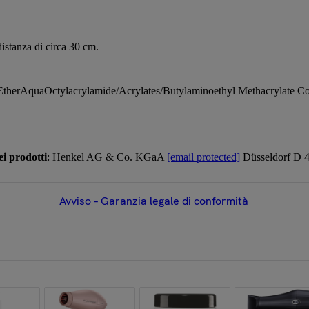
distanza di circa 30 cm.
 EtherAquaOctylacrylamide/Acrylates/Butylaminoethyl Methacrylate
i prodotti
: Henkel AG & Co. KGaA
[email protected]
Düsseldorf D 4
Avviso – Garanzia legale di conformità