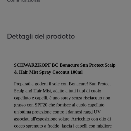
Come funziona?
Dettagli del prodotto
SCHWARZKOPF BC Bonacure Sun Protect Scalp
& Hair Mist Spray Coconut 100ml
Preparati a goderti il sole con Bonacure! Sun Protect
Scalp and Hair Mist, adatto a tutti i tipi di cuoio
capelluto e capelli, è uno spray senza risciacquo non
grasso con SPF20 che fornisce al cuoio capelluto
un'ottima protezione contro i dannosi raggi UV
associati all'esposizione solare. Arricchito con olio di
cocco spremuto a freddo, lascia i capelli con migliore