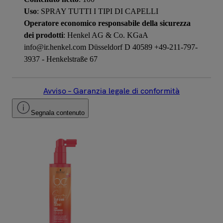
Uso
: SPRAY TUTTI I TIPI DI CAPELLI
Operatore economico responsabile della sicurezza
dei prodotti
: Henkel AG & Co. KGaA
info@ir.henkel.com Düsseldorf D 40589 +49-211-797-
3937 - Henkelstraße 67
Avviso – Garanzia legale di conformità
Segnala contenuto