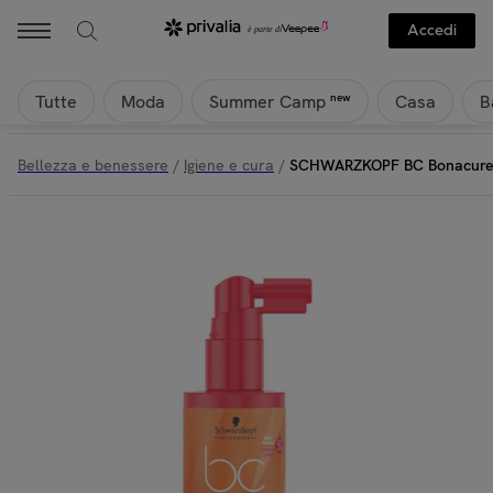
Accedi
Tutte
Moda
Casa
B
new
Summer Camp
Bellezza e benessere
/
Igiene e cura
/
SCHWARZKOPF BC Bonacure S