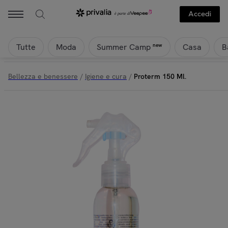
Accedi
Tutte
Moda
Casa
B
new
Summer Camp
Bellezza e benessere
/
Igiene e cura
/
Proterm 150 Ml.