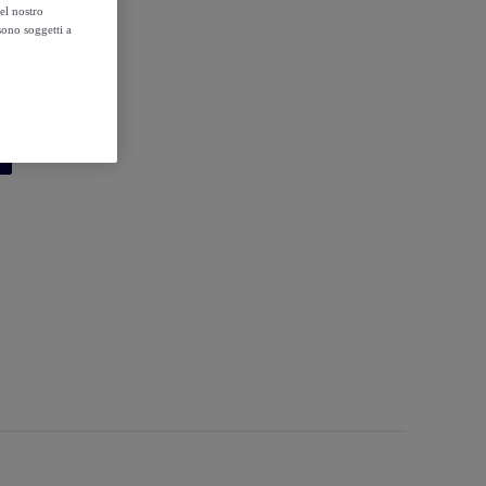
el nostro
sono soggetti a