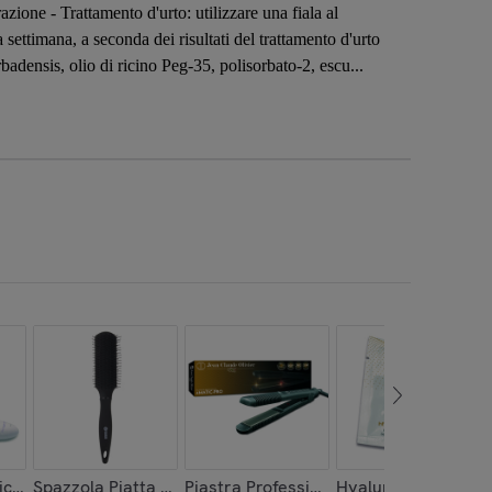
azione - Trattamento d'urto: utilizzare una fiala al
 settimana, a seconda dei risultati del trattamento d'urto
adensis, olio di ricino Peg-35, polisorbato-2, escu...
icure Professionale Smooth Pedicure
Spazzola Piatta Carbon BambÃƒÂƒÃ‚Â¹
Piastra Professionale In Ceramica 4Mat
Hyaluronic Serum. S