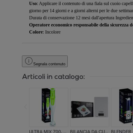
Uso
: Applicare il contenuto di una fiala sul cuoio capel
giorno per 14 giorni e a giorni alterni per le due settim
Durata di conservazione 12 mesi dall'apertura Ingredienti
Operatore economico responsabile della sicurezza de
Colore
: Incolore
Segnala contenuto
Articoli in catalogo:
ULTRA MIX 700, 700w
BILANCIA DA CUCINA DIGITA
BLENDER /