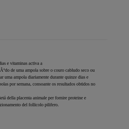
 e vitaminas activa a
ºdo de uma ampola sobre o couro cabludo seco ou
 uma ampola diariamente durante quinze dias e
as por semana, consoante os resultados obtidos no
ietá della placenta animale per fornire proteine e
zionamento del follicolo pilifero.