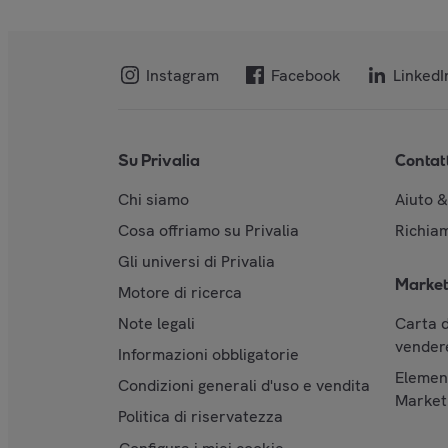
Instagram
Facebook
LinkedI
Su Privalia
Contat
Chi siamo
Aiuto 
Cosa offriamo su Privalia
Richiam
Gli universi di Privalia
Market
Motore di ricerca
Note legali
Carta d
vendere
Informazioni obbligatorie
Element
Condizioni generali d'uso e vendita
Market
Politica di riservatezza