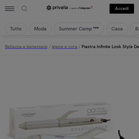
Accedi
Tutte
Moda
Casa
B
new
Summer Camp
Bellezza e benessere
/
Igiene e cura
/
Piastra Infinite Look Style D