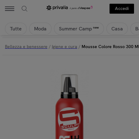
Accedi
Tutte
Moda
Casa
B
new
Summer Camp
Bellezza e benessere
/
Igiene e cura
/
Mousse Colore Rosso 300 Ml