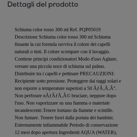
Dettagli del prodotto
Schiuma color rosso 300 ml Ref. PQP05019
Descrizione Schiuma color rosso 300 ml Schiuma
fissante la cui formula ravviva il colore dei capelli
naturali o tinti. Il colore scompare con il lavaggio.
Contiene principi condizionatori Modo d'uso Agitare,
versare una piccola noce di schiuma sul palmo.
Distribuire tra i capelli e pettinare PRECAUZIONI:
Recipiente sotto pressione. Proteggere dai raggi solari e
non esporre a temperature superiori a 50 ÃƒÂ‚Ã‚Â°.
Non perforare nÃƒÂƒÃ‚Â© bruciare, neppure dopo
l'uso. Non vaporizzare su una fiamma o materiale
incandescente.Tenere lontano da fiamme e scintille.
Non fumare. Tenere fuori dalla portata dei bambini.
Estremamente infiammabile Periodo di conservazione
12 mesi dopo apertura Ingredienti AQUA (WATER),