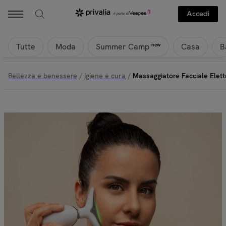
Accedi
Tutte
Moda
Casa
B
new
Summer Camp
Bellezza e benessere
/
Igiene e cura
/
Massaggiatore Facciale Elet