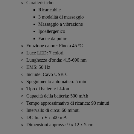
Caratteristiche:
Ricaricabile
3 modalità di massaggio
Massaggio a vibrazione
Ipoallergenico
Facile da pulire
Funzione calore: Fino a 45 ºC
Luce LED: 7 colori
Lunghezza d'onda: 415-690 nm
EMS: 50 Hz
Include: Cavo USB-C
Spegnimento automatico: 5 min
Tipo di batteria: Li-Ion
Capacità della batteria: 500 mAh
Tempo approssimativo di ricarica: 90 minuti
Intervallo di circa: 60 minuti
DC In: 5 V / 500 mA
Dimensioni appross.: 9 x 12 x 5 cm