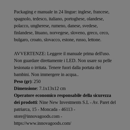
Packaging e manuale in 24 lingue: inglese, francese,
spagnolo, tedesco, italiano, portoghese, olandese,
polacco, ungherese, rumeno, danese, svedese,
finlandese, lituano, norvegese, sloveno, greco, ceco,
bulgaro, croato, slovacco, estone, russo, lettone.
AVVERTENZE: Leggere il manuale prima dell'uso.
Non guardare direttamente i LED. Non usare su pelle
lesionata o irritata. Tenere fuori dalla portata dei
bambini. Non immergere in acqua..
Peso (gr)
: 250
Dimensione
: 7.1x13x12 cm
Operatore economico responsabile della sicurezza
dei prodotti
: Nine New Investments S.L - Av. Paret del
patriarca, 15 - Moncada - 46113 -
store@innovagoods.com -
https://www.innovagoods.com/