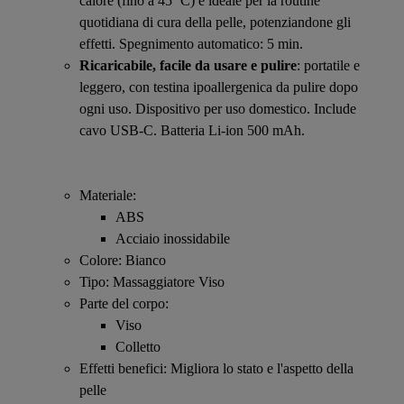
calore (fino a 45 ºC) è ideale per la routine
quotidiana di cura della pelle, potenziandone gli
effetti. Spegnimento automatico: 5 min.
Ricaricabile, facile da usare e pulire
: portatile e
leggero, con testina ipoallergenica da pulire dopo
ogni uso. Dispositivo per uso domestico. Include
cavo USB-C. Batteria Li-ion 500 mAh.
Materiale:
ABS
Acciaio inossidabile
Colore: Bianco
Tipo: Massaggiatore Viso
Parte del corpo:
Viso
Colletto
Effetti benefici: Migliora lo stato e l'aspetto della
pelle