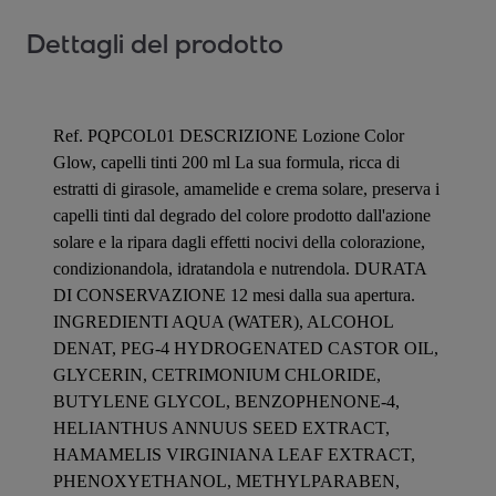
Dettagli del prodotto
Ref. PQPCOL01 DESCRIZIONE Lozione Color
Glow, capelli tinti 200 ml La sua formula, ricca di
estratti di girasole, amamelide e crema solare, preserva i
capelli tinti dal degrado del colore prodotto dall'azione
solare e la ripara dagli effetti nocivi della colorazione,
condizionandola, idratandola e nutrendola. DURATA
DI CONSERVAZIONE 12 mesi dalla sua apertura.
INGREDIENTI AQUA (WATER), ALCOHOL
DENAT, PEG-4 HYDROGENATED CASTOR OIL,
GLYCERIN, CETRIMONIUM CHLORIDE,
BUTYLENE GLYCOL, BENZOPHENONE-4,
HELIANTHUS ANNUUS SEED EXTRACT,
HAMAMELIS VIRGINIANA LEAF EXTRACT,
PHENOXYETHANOL, METHYLPARABEN,