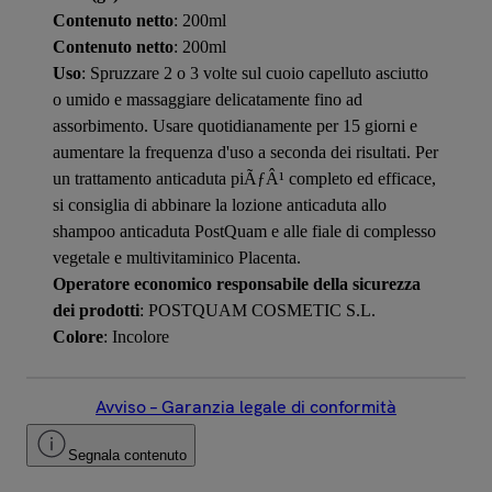
Contenuto netto
: 200ml
Contenuto netto
: 200ml
Uso
: Spruzzare 2 o 3 volte sul cuoio capelluto asciutto
o umido e massaggiare delicatamente fino ad
assorbimento. Usare quotidianamente per 15 giorni e
aumentare la frequenza d'uso a seconda dei risultati. Per
un trattamento anticaduta piÃƒÂ¹ completo ed efficace,
si consiglia di abbinare la lozione anticaduta allo
shampoo anticaduta PostQuam e alle fiale di complesso
vegetale e multivitaminico Placenta.
Operatore economico responsabile della sicurezza
dei prodotti
: POSTQUAM COSMETIC S.L.
Colore
: Incolore
Avviso – Garanzia legale di conformità
Segnala contenuto