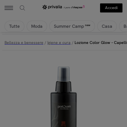
Accedi
Tutte
Moda
Casa
B
new
Summer Camp
Bellezza e benessere
/
Igiene e cura
/
Lozione Color Glow - Capelli 