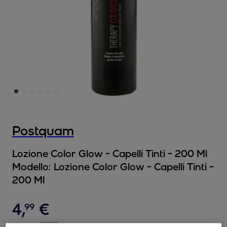
Postquam
Lozione Color Glow - Capelli Tinti - 200 Ml
Modello:
Lozione Color Glow - Capelli Tinti -
200 Ml
4
,
€
99