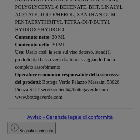
POLYGLYCERYL-6 BEHENATE, BHT, LINALYL
ACETATE, TOCOPHEROL, XANTHAN GUM,
PENTAERYTHRITYL TETRA-DI-T-BUTYL
HYDROXYHYDROCI
Contenuto netto
: 30 ML
Contenuto netto
: 30 ML
Uso
: Usalo così: la sera sul viso deterso, stendi il
prodotto dal basso verso l'alto massaggiando fino a
completo assorbimento.
Operatore economico responsabile della sicurezza
dei prodotti
: Bottega Verde Palazzo Massaini 53026
Pienza SI IT servizioclienti@bottegaverde.com
www.bottegaverde.com
Avviso – Garanzia legale di conformità
Segnala contenuto