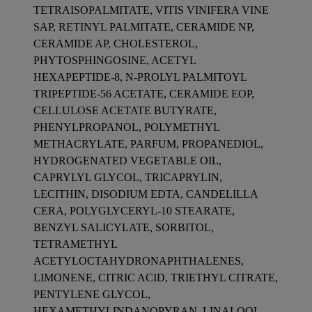
TETRAISOPALMITATE, VITIS VINIFERA VINE
SAP, RETINYL PALMITATE, CERAMIDE NP,
CERAMIDE AP, CHOLESTEROL,
PHYTOSPHINGOSINE, ACETYL
HEXAPEPTIDE-8, N-PROLYL PALMITOYL
TRIPEPTIDE-56 ACETATE, CERAMIDE EOP,
CELLULOSE ACETATE BUTYRATE,
PHENYLPROPANOL, POLYMETHYL
METHACRYLATE, PARFUM, PROPANEDIOL,
HYDROGENATED VEGETABLE OIL,
CAPRYLYL GLYCOL, TRICAPRYLIN,
LECITHIN, DISODIUM EDTA, CANDELILLA
CERA, POLYGLYCERYL-10 STEARATE,
BENZYL SALICYLATE, SORBITOL,
TETRAMETHYL
ACETYLOCTAHYDRONAPHTHALENES,
LIMONENE, CITRIC ACID, TRIETHYL CITRATE,
PENTYLENE GLYCOL,
HEXAMETHYLINDANOPYRAN, LINALOOL,