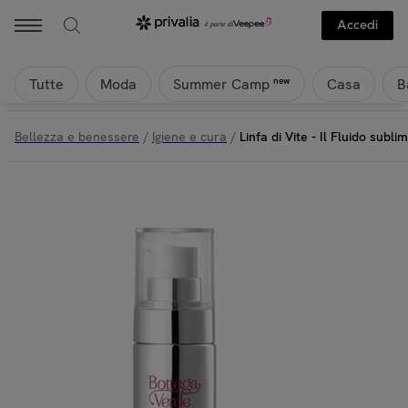
Accedi
Tutte
Moda
Casa
B
new
Summer Camp
Bellezza e benessere
/
Igiene e cura
/
Linfa di Vite - Il Fluido subli