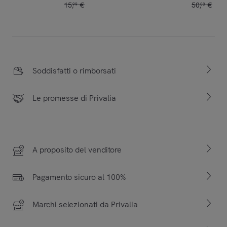
15
,
€
50
,
€
99
00
Soddisfatti o rimborsati
Le promesse di Privalia
A proposito del venditore
Pagamento sicuro al 100%
Marchi selezionati da Privalia