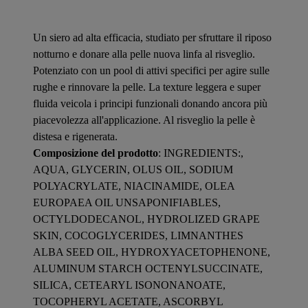
Un siero ad alta efficacia, studiato per sfruttare il riposo
notturno e donare alla pelle nuova linfa al risveglio.
Potenziato con un pool di attivi specifici per agire sulle
rughe e rinnovare la pelle. La texture leggera e super
fluida veicola i principi funzionali donando ancora più
piacevolezza all'applicazione. Al risveglio la pelle è
distesa e rigenerata.
Composizione del prodotto
: INGREDIENTS:,
AQUA, GLYCERIN, OLUS OIL, SODIUM
POLYACRYLATE, NIACINAMIDE, OLEA
EUROPAEA OIL UNSAPONIFIABLES,
OCTYLDODECANOL, HYDROLIZED GRAPE
SKIN, COCOGLYCERIDES, LIMNANTHES
ALBA SEED OIL, HYDROXYACETOPHENONE,
ALUMINUM STARCH OCTENYLSUCCINATE,
SILICA, CETEARYL ISONONANOATE,
TOCOPHERYL ACETATE, ASCORBYL