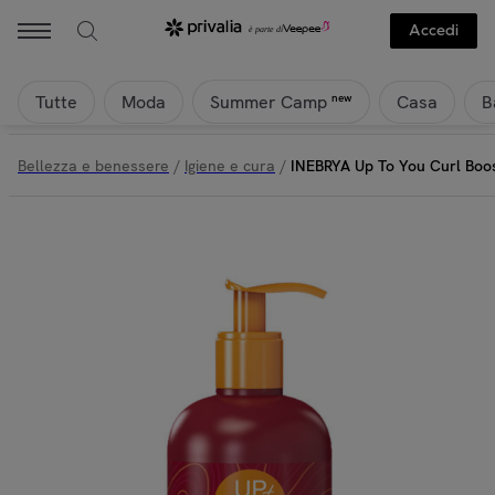
Accedi
Tutte
Moda
Casa
B
new
Summer Camp
Bellezza e benessere
/
Igiene e cura
/
INEBRYA Up To You Curl Boo