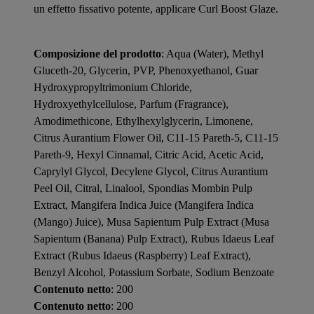
un effetto fissativo potente, applicare Curl Boost Glaze.
Composizione del prodotto
: Aqua (Water), Methyl
Gluceth-20, Glycerin, PVP, Phenoxyethanol, Guar
Hydroxypropyltrimonium Chloride,
Hydroxyethylcellulose, Parfum (Fragrance),
Amodimethicone, Ethylhexylglycerin, Limonene,
Citrus Aurantium Flower Oil, C11-15 Pareth-5, C11-15
Pareth-9, Hexyl Cinnamal, Citric Acid, Acetic Acid,
Caprylyl Glycol, Decylene Glycol, Citrus Aurantium
Peel Oil, Citral, Linalool, Spondias Mombin Pulp
Extract, Mangifera Indica Juice (Mangifera Indica
(Mango) Juice), Musa Sapientum Pulp Extract (Musa
Sapientum (Banana) Pulp Extract), Rubus Idaeus Leaf
Extract (Rubus Idaeus (Raspberry) Leaf Extract),
Benzyl Alcohol, Potassium Sorbate, Sodium Benzoate
Contenuto netto
: 200
Contenuto netto
: 200