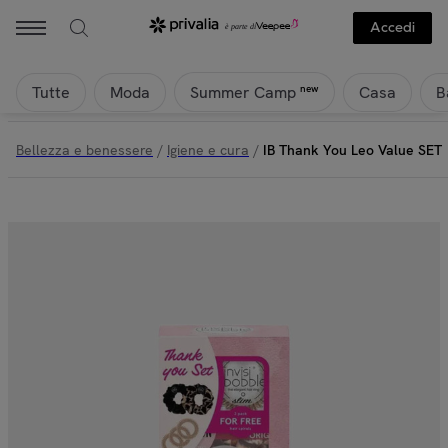
Accedi
Tutte
Moda
Casa
B
new
Summer Camp
Bellezza e benessere
/
Igiene e cura
/
IB Thank You Leo Value SET