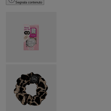
Segnala contenuto