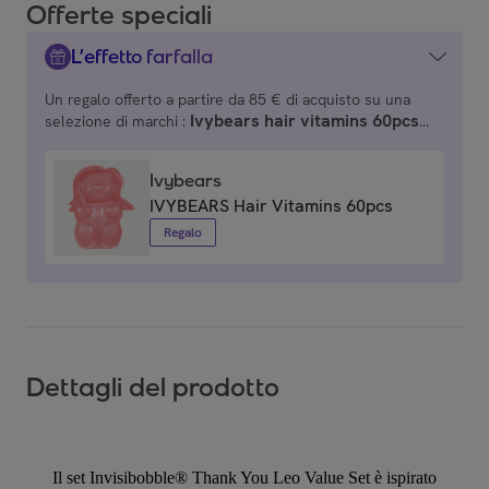
Offerte speciali
L’effetto farfalla
Un regalo offerto a partire da 85 € di acquisto su una
Ivybears hair vitamins 60pcs
selezione di marchi :
Ivybears
Ivybears
IVYBEARS Hair Vitamins 60pcs
Regalo
Dettagli del prodotto
Il set Invisibobble® Thank You Leo Value Set è ispirato