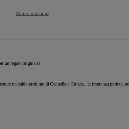
Come funziona?
er un regalo originale!
ntire un caldo profumo di Cannella e Ginger... la fragranza perfetta per