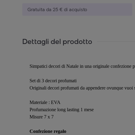
Gratuita da 25 € di acquisto
Dettagli del prodotto
Simpatici decori di Natale in una originale confezione p
Set di 3 decori profumati
Originali decori profumati da appendere ovunque vuoi se
Materiale : EVA
Profumazione long lasting 1 mese
Misure 7 x 7
Confezione regalo