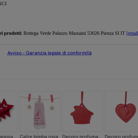
NCI
i prodotti
: Bottega Verde Palazzo Massaini 53026 Pienza SI IT
[email
Avviso – Garanzia legale di conformità
taposate
Calze bimba rosa
Decoro profumato - casa
Decoro profum