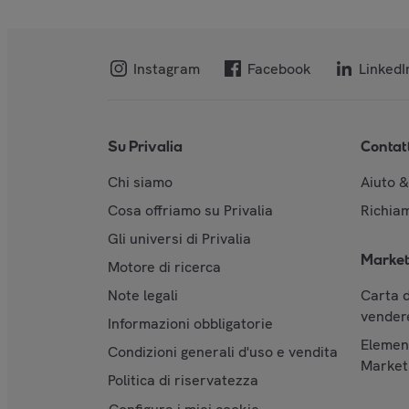
Instagram
Facebook
LinkedI
Su Privalia
Contat
Chi siamo
Aiuto 
Cosa offriamo su Privalia
Richiam
Gli universi di Privalia
Market
Motore di ricerca
Note legali
Carta d
vendere
Informazioni obbligatorie
Element
Condizioni generali d'uso e vendita
Market
Politica di riservatezza