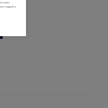
el nostro
sono soggetti a