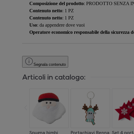
Composizione del prodotto
: PRODOTTO SENZA I
Contenuto netto
: 1 PZ
Contenuto netto
: 1 PZ
Uso
: da appendere dove vuoi
Operatore economico responsabile della sicurezza de
Segnala contenuto
Articoli in catalogo:
Spugna bimbi
Portachiavi Renna
Set 4 por