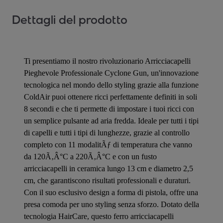
Dettagli del prodotto
Ti presentiamo il nostro rivoluzionario Arricciacapelli
Pieghevole Professionale Cyclone Gun, un'innovazione
tecnologica nel mondo dello styling grazie alla funzione
ColdAir puoi ottenere ricci perfettamente definiti in soli
8 secondi e che ti permette di impostare i tuoi ricci con
un semplice pulsante ad aria fredda. Ideale per tutti i tipi
di capelli e tutti i tipi di lunghezze, grazie al controllo
completo con 11 modalitÃƒ di temperatura che vanno
da 120Ã‚Â°C a 220Ã‚Â°C e con un fusto
arricciacapelli in ceramica lungo 13 cm e diametro 2,5
cm, che garantiscono risultati professionali e duraturi.
Con il suo esclusivo design a forma di pistola, offre una
presa comoda per uno styling senza sforzo. Dotato della
tecnologia HairCare, questo ferro arricciacapelli