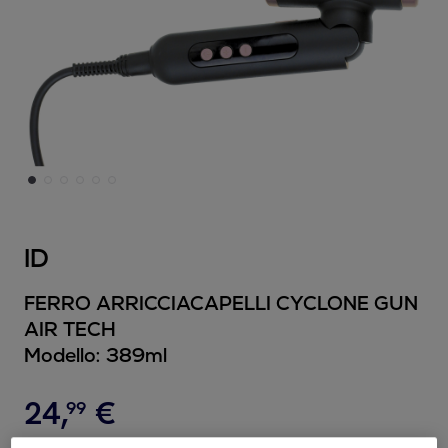
ID
FERRO ARRICCIACAPELLI CYCLONE GUN
AIR TECH
Modello:
389ml
24
,
€
99