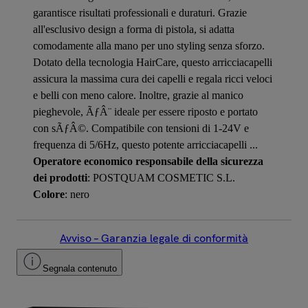
garantisce risultati professionali e duraturi. Grazie
all'esclusivo design a forma di pistola, si adatta
comodamente alla mano per uno styling senza sforzo.
Dotato della tecnologia HairCare, questo arricciacapelli
assicura la massima cura dei capelli e regala ricci veloci
e belli con meno calore. Inoltre, grazie al manico
pieghevole, ÃƒÂ¨ ideale per essere riposto e portato
con sÃƒÂ©. Compatibile con tensioni di 1-24V e
frequenza di 5/6Hz, questo potente arricciacapelli ...
Operatore economico responsabile della sicurezza
dei prodotti
: POSTQUAM COSMETIC S.L.
Colore
: nero
Avviso – Garanzia legale di conformità
Segnala contenuto