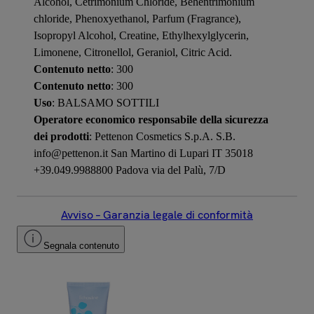
Alcohol, Cetrimonium Chloride, Behentrimonium
chloride, Phenoxyethanol, Parfum (Fragrance),
Isopropyl Alcohol, Creatine, Ethylhexylglycerin,
Limonene, Citronellol, Geraniol, Citric Acid.
Contenuto netto
: 300
Contenuto netto
: 300
Uso
: BALSAMO SOTTILI
Operatore economico responsabile della sicurezza
dei prodotti
: Pettenon Cosmetics S.p.A. S.B.
info@pettenon.it San Martino di Lupari IT 35018
+39.049.9988800 Padova via del Palù, 7/D
Avviso – Garanzia legale di conformità
Segnala contenuto