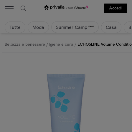
Accedi
Tutte
Moda
Casa
B
new
Summer Camp
Bellezza e benessere
/
Igiene e cura
/
ECHOSLINE Volume Conditio