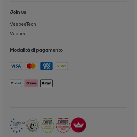
Join us
VeepeeTech
Veepee
Modalità di pagamento