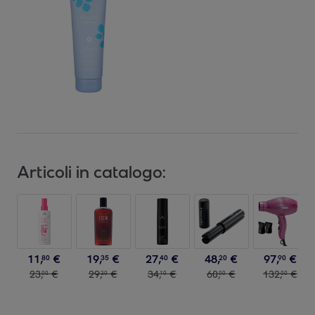
Articoli in catalogo:
11
,
€
19
,
€
27
,
€
48
,
€
97
,
€
80
35
40
20
90
23
,
€
29
,
€
34
,
€
60
,
€
132
,
€
00
30
10
00
00