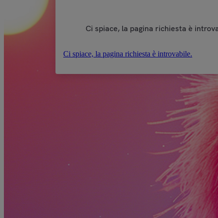
Ci spiace, la pagina richiesta è introva
Ci spiace, la pagina richiesta è introvabile.