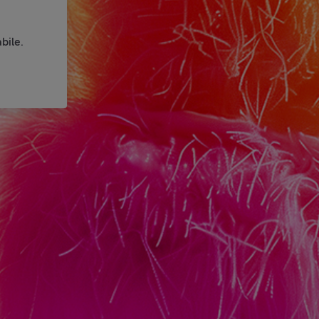
bile.