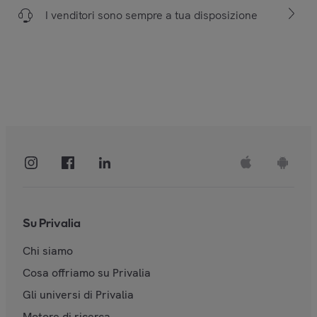
I venditori sono sempre a tua disposizione
Su Privalia
Chi siamo
Cosa offriamo su Privalia
Gli universi di Privalia
Motore di ricerca