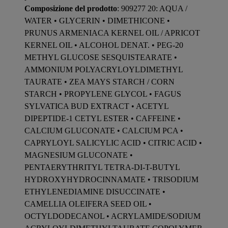
Composizione del prodotto
: 909277 20: AQUA /
WATER • GLYCERIN • DIMETHICONE •
PRUNUS ARMENIACA KERNEL OIL / APRICOT
KERNEL OIL • ALCOHOL DENAT. • PEG-20
METHYL GLUCOSE SESQUISTEARATE •
AMMONIUM POLYACRYLOYLDIMETHYL
TAURATE • ZEA MAYS STARCH / CORN
STARCH • PROPYLENE GLYCOL • FAGUS
SYLVATICA BUD EXTRACT • ACETYL
DIPEPTIDE-1 CETYL ESTER • CAFFEINE •
CALCIUM GLUCONATE • CALCIUM PCA •
CAPRYLOYL SALICYLIC ACID • CITRIC ACID •
MAGNESIUM GLUCONATE •
PENTAERYTHRITYL TETRA-DI-T-BUTYL
HYDROXYHYDROCINNAMATE • TRISODIUM
ETHYLENEDIAMINE DISUCCINATE •
CAMELLIA OLEIFERA SEED OIL •
OCTYLDODECANOL • ACRYLAMIDE/SODIUM