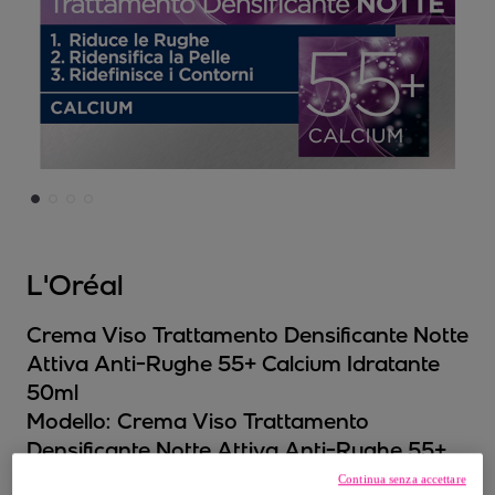
L'Oréal
Crema Viso Trattamento Densificante Notte
Attiva Anti-Rughe 55+ Calcium Idratante
50ml
Modello:
Crema Viso Trattamento
Densificante Notte Attiva Anti-Rughe 55+
Calcium Idratante 50ml
Continua senza accettare