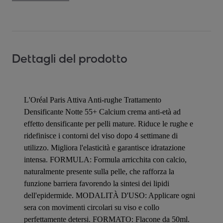
Dettagli del prodotto
L'Oréal Paris Attiva Anti-rughe Trattamento
Densificante Notte 55+ Calcium crema anti-età ad
effetto densificante per pelli mature. Riduce le rughe e
ridefinisce i contorni del viso dopo 4 settimane di
utilizzo. Migliora l'elasticità e garantisce idratazione
intensa. FORMULA: Formula arricchita con calcio,
naturalmente presente sulla pelle, che rafforza la
funzione barriera favorendo la sintesi dei lipidi
dell'epidermide. MODALITÀ D'USO: Applicare ogni
sera con movimenti circolari su viso e collo
perfettamente detersi. FORMATO: Flacone da 50ml.