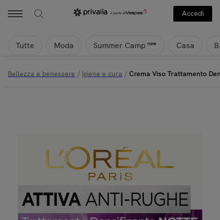
Accedi
Tutte
Moda
Casa
B
new
Summer Camp
Bellezza e benessere
/
Igiene e cura
/
Crema Viso Trattamento Dens