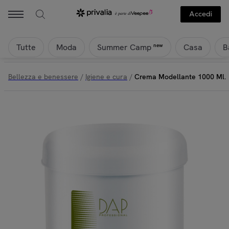
Accedi
Tutte
Moda
Casa
B
new
Summer Camp
Bellezza e benessere
/
Igiene e cura
/
Crema Modellante 1000 Ml.