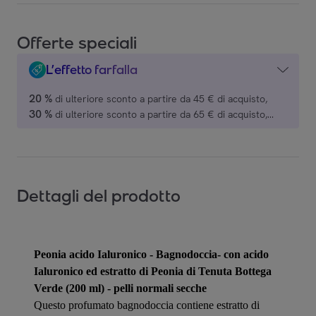
Offerte speciali
L’effetto farfalla
20 %
di ulteriore sconto a partire da 45 € di acquisto,
30 %
di ulteriore sconto a partire da 65 € di acquisto,
40 %
di ulteriore sconto a partire da 80 € di acquisto,
BOTTEGA VERDE.
Dettagli del prodotto
Peonia acido Ialuronico - Bagnodoccia- con acido
Ialuronico ed estratto di Peonia di Tenuta Bottega
Verde (200 ml) - pelli normali secche
Questo profumato bagnodoccia contiene estratto di