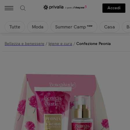
Accedi
Tutte
Moda
Casa
B
new
Summer Camp
Bellezza e benessere
/
Igiene e cura
/
Confezione Peonia