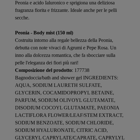
Peonia e acido Ialuronico e sprigiona una deliziosa
fragranza fiorita e frizzante. Ideale anche per le pelli
secche.
Peonia - Body mist (150 ml)
Costruita intorno alla regale bellezza della Peonia,
debutta con note vivaci di Agrumi e Pepe Rosa. Un
inno alla dolcezza romantica, che fa sbocciare sulla
pelle l'eleganza dei fiori più rari!
Composizione del prodotto
: 177738
Bagnodoccia/bath and shower gel INGREDIENTS:
AQUA, SODIUM LAURETH SULFATE,
GLYCERIN, COCAMIDOPROPYL BETAINE,
PARFUM, SODIUM OLIVOYL GLUTAMATE,
DISODIUM COCOYL GLUTAMATE, PAEONIA
LACTIFLORA FLOWER/LEAF/STEM EXTRACT,
SODIUM BENZOATE, SODIUM CHLORIDE,
SODIUM HYALURONATE, CITRIC ACID,
GLYCERYL CAPRYLATE/CAPRATE, CAPRYLYL