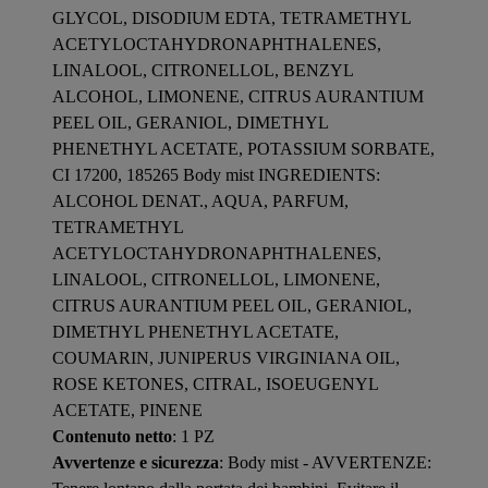
GLYCOL, DISODIUM EDTA, TETRAMETHYL
ACETYLOCTAHYDRONAPHTHALENES,
LINALOOL, CITRONELLOL, BENZYL
ALCOHOL, LIMONENE, CITRUS AURANTIUM
PEEL OIL, GERANIOL, DIMETHYL
PHENETHYL ACETATE, POTASSIUM SORBATE,
CI 17200, 185265 Body mist INGREDIENTS:
ALCOHOL DENAT., AQUA, PARFUM,
TETRAMETHYL
ACETYLOCTAHYDRONAPHTHALENES,
LINALOOL, CITRONELLOL, LIMONENE,
CITRUS AURANTIUM PEEL OIL, GERANIOL,
DIMETHYL PHENETHYL ACETATE,
COUMARIN, JUNIPERUS VIRGINIANA OIL,
ROSE KETONES, CITRAL, ISOEUGENYL
ACETATE, PINENE
Contenuto netto
: 1 PZ
Avvertenze e sicurezza
: Body mist - AVVERTENZE: