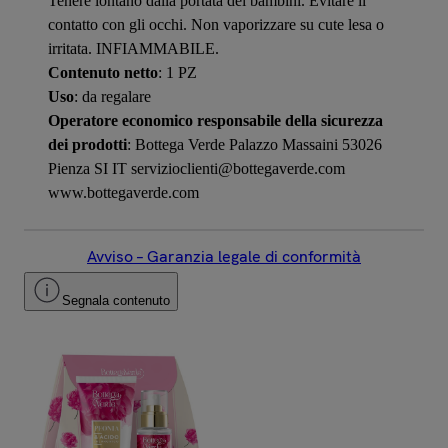
Tenere lontano dalla portata dei bambini. Evitare il
contatto con gli occhi. Non vaporizzare su cute lesa o
irritata. INFIAMMABILE.
Contenuto netto
: 1 PZ
Uso
: da regalare
Operatore economico responsabile della sicurezza
dei prodotti
: Bottega Verde Palazzo Massaini 53026
Pienza SI IT servizioclienti@bottegaverde.com
www.bottegaverde.com
Avviso – Garanzia legale di conformità
Segnala contenuto