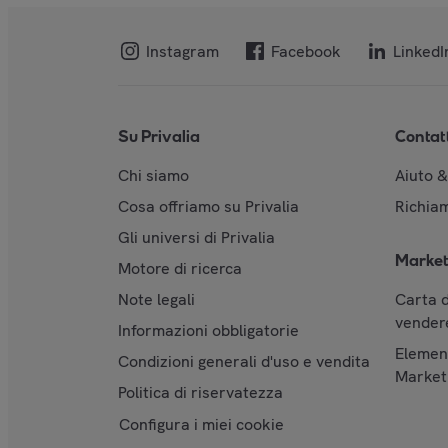
Instagram
Facebook
LinkedI
Su Privalia
Contat
Chi siamo
Aiuto 
Cosa offriamo su Privalia
Richiam
Gli universi di Privalia
Market
Motore di ricerca
Note legali
Carta d
vendere
Informazioni obbligatorie
Element
Condizioni generali d'uso e vendita
Market
Politica di riservatezza
Configura i miei cookie