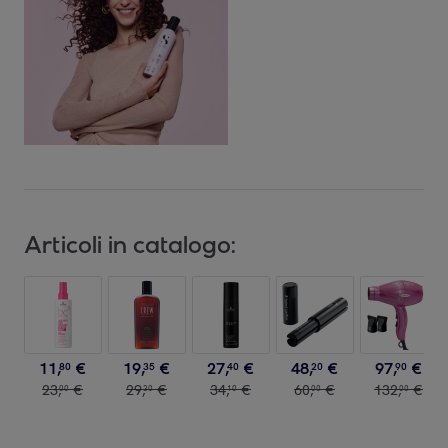
Articoli in catalogo:
11
,
€
19
,
€
27
,
€
48
,
€
97
,
€
80
35
40
20
90
23
,
€
29
,
€
34
,
€
60
,
€
132
,
€
00
30
10
00
00