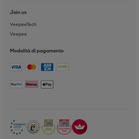
Join us
VeepeeTech
Veepee
Modalità di pagamento