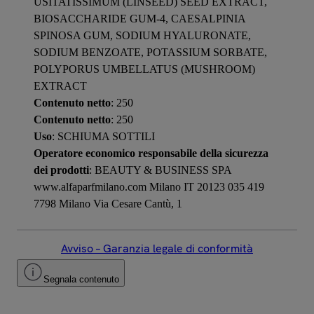
USITATISSIMUM (LINSEED) SEED EXTRACT,
BIOSACCHARIDE GUM-4, CAESALPINIA
SPINOSA GUM, SODIUM HYALURONATE,
SODIUM BENZOATE, POTASSIUM SORBATE,
POLYPORUS UMBELLATUS (MUSHROOM)
EXTRACT
Contenuto netto
: 250
Contenuto netto
: 250
Uso
: SCHIUMA SOTTILI
Operatore economico responsabile della sicurezza
dei prodotti
: BEAUTY & BUSINESS SPA
www.alfaparfmilano.com Milano IT 20123 035 419
7798 Milano Via Cesare Cantù, 1
Avviso – Garanzia legale di conformità
Segnala contenuto