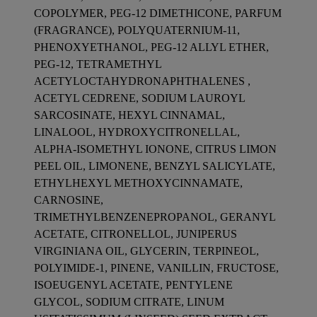
COPOLYMER, PEG-12 DIMETHICONE, PARFUM
(FRAGRANCE), POLYQUATERNIUM-11,
PHENOXYETHANOL, PEG-12 ALLYL ETHER,
PEG-12, TETRAMETHYL
ACETYLOCTAHYDRONAPHTHALENES ,
ACETYL CEDRENE, SODIUM LAUROYL
SARCOSINATE, HEXYL CINNAMAL,
LINALOOL, HYDROXYCITRONELLAL,
ALPHA-ISOMETHYL IONONE, CITRUS LIMON
PEEL OIL, LIMONENE, BENZYL SALICYLATE,
ETHYLHEXYL METHOXYCINNAMATE,
CARNOSINE,
TRIMETHYLBENZENEPROPANOL, GERANYL
ACETATE, CITRONELLOL, JUNIPERUS
VIRGINIANA OIL, GLYCERIN, TERPINEOL,
POLYIMIDE-1, PINENE, VANILLIN, FRUCTOSE,
ISOEUGENYL ACETATE, PENTYLENE
GLYCOL, SODIUM CITRATE, LINUM