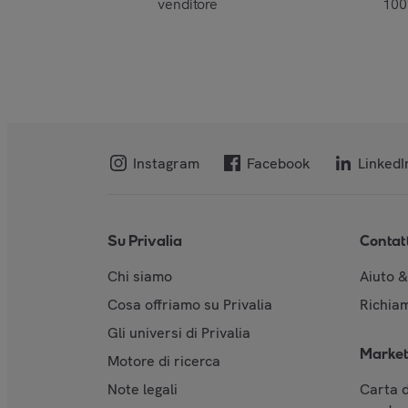
venditore
10
Instagram
Facebook
LinkedI
Su Privalia
Contat
Chi siamo
Aiuto 
Cosa offriamo su Privalia
Richiam
Gli universi di Privalia
Market
Motore di ricerca
Note legali
Carta d