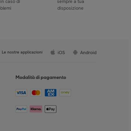
 in caso di
sempre a tua
oblemi
disposizione
iOS
Android
Le nostre applicazioni
Modalità di pagamento