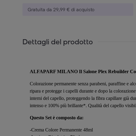
Gratuita da 29,99 € di acquisto
Dettagli del prodotto
ALFAPARF MILANO Il Salone Plex Rebuilder Colo
Colorazione permanente senza parabeni, paraffine e alcol
ripara e protegge i capelli durante e dopo la colorazione.
interni del capello, proteggendo la fibra capillare già du
intenso e 100% più brillante*. Qualità del capello visib
Questo Set è composto da:
-Crema Colore Permanente 48ml