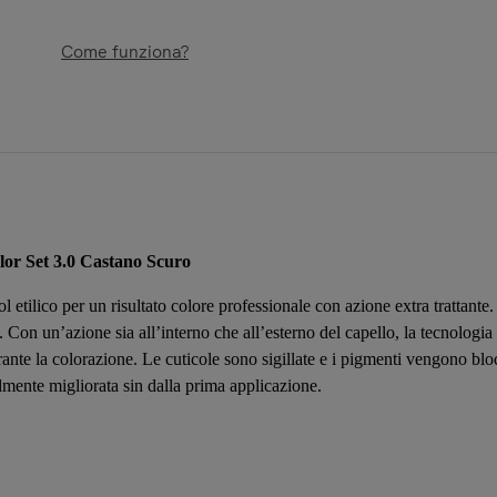
Come funziona?
r Set 3.0 Castano Scuro
 etilico per un risultato colore professionale con azione extra trattante
 Con un’azione sia all’interno che all’esterno del capello, la tecnologia 
rante la colorazione. Le cuticole sono sigillate e i pigmenti vengono bloc
ilmente migliorata sin dalla prima applicazione.