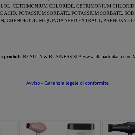
LOL, CETRIMONIUM CHLORIDE, CETRIMONIUM CHLORIDE,
OIC ACID, POTASSIUM SORBATE, POTASSIUM SORBATE, SO
N, CHENOPODIUM QUINOA SEED EXTRACT, PHENOXYETH
i prodotti
: BEAUTY & BUSINESS SPA www.alfaparfmilano.com Mil
Avviso – Garanzia legale di conformità