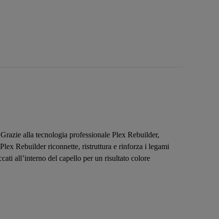
. Grazie alla tecnologia professionale Plex Rebuilder,
Plex Rebuilder riconnette, ristruttura e rinforza i legami
cati all’interno del capello per un risultato colore