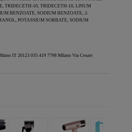
 TRIDECETH-10, TRIDECETH-10, LINUM
DIUM BENZOATE, SODIUM BENZOATE, 2-
ANOL, POTASSIUM SORBATE, SODIUM
ano IT 20123 035 419 7798 Milano Via Cesare