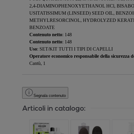
2,4-DIAMINOPHENOXYETHANOL HCl, BISABO
USITATISSIMUM (LINSEED) SEED OIL, BENZ
METHYLRESORCINOL, HYDROLYZED KERATI
BENZOATE
Contenuto netto
: 148
Contenuto netto
: 148
Uso
: SET/KIT TUTTI I TIPI DI CAPELLI
Operatore economico responsabile della sicurezza de
Cantù, 1
Segnala contenuto
Articoli in catalogo: