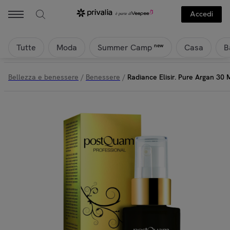
Accedi
Tutte
Moda
Casa
B
new
Summer Camp
Bellezza e benessere
/
Benessere
/
Radiance Elisir. Pure Argan 30 M