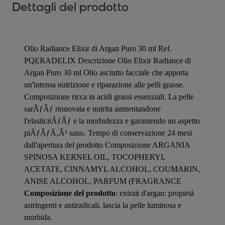
Dettagli del prodotto
Olio Radiance Elixir di Argan Puro 30 ml Ref.
PQERADELIX Descrizione Olio Elixir Radiance di
Argan Puro 30 ml Olio asciutto facciale che apporta
un'intensa nutrizione e riparazione alle pelli grasse.
Composizione ricca in acidi grassi essenziali. La pelle
sarÃƒÂƒ rinnovata e nutrita aumentandone
l'elasticitÃƒÂƒ e la morbidezza e garantendo un aspetto
piÃƒÂƒÃ‚Â¹ sano. Tempo di conservazione 24 mesi
dall'apertura del prodotto Composizione ARGANIA
SPINOSA KERNEL OIL, TOCOPHERYL
ACETATE, CINNAMYL ALCOHOL, COUMARIN,
ANISE ALCOHOL, PARFUM (FRAGRANCE
Composizione del prodotto
: extrait d'argan: propietá
astringenti e antiradicali. lascia la pelle luminosa e
morbida.