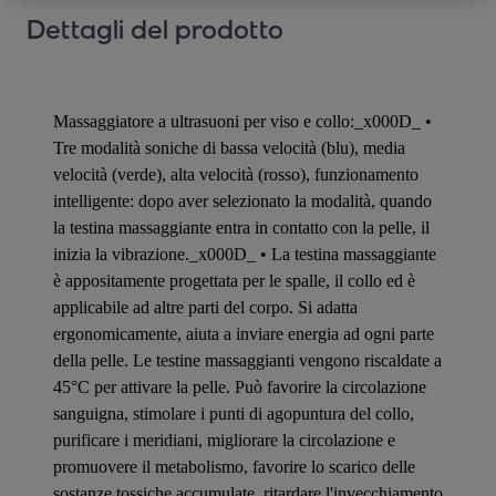
Dettagli del prodotto
Massaggiatore a ultrasuoni per viso e collo:_x000D_ •
Tre modalità soniche di bassa velocità (blu), media
velocità (verde), alta velocità (rosso), funzionamento
intelligente: dopo aver selezionato la modalità, quando
la testina massaggiante entra in contatto con la pelle, il
inizia la vibrazione._x000D_ • La testina massaggiante
è appositamente progettata per le spalle, il collo ed è
applicabile ad altre parti del corpo. Si adatta
ergonomicamente, aiuta a inviare energia ad ogni parte
della pelle. Le testine massaggianti vengono riscaldate a
45°C per attivare la pelle. Può favorire la circolazione
sanguigna, stimolare i punti di agopuntura del collo,
purificare i meridiani, migliorare la circolazione e
promuovere il metabolismo, favorire lo scarico delle
sostanze tossiche accumulate, ritardare l'invecchiamento