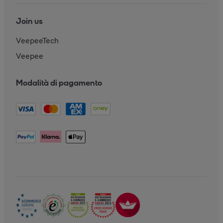
Join us
VeepeeTech
Veepee
Modalità di pagamento