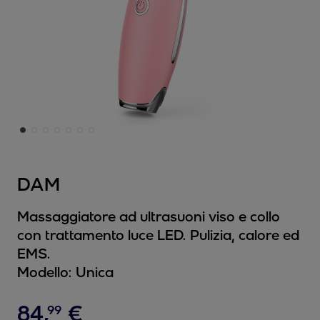
DAM
Massaggiatore ad ultrasuoni viso e collo
con trattamento luce LED. Pulizia, calore ed
EMS.
Modello:
Unica
84
,
€
99