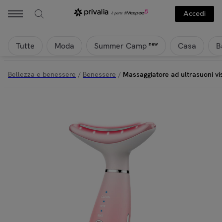
Accedi
Tutte
Moda
Casa
B
new
Summer Camp
Bellezza e benessere
/
Benessere
/
Massaggiatore ad ultrasuoni vis