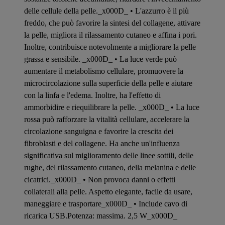
delle cellule della pelle._x000D_ • L'azzurro è il più
freddo, che può favorire la sintesi del collagene, attivare
la pelle, migliora il rilassamento cutaneo e affina i pori.
Inoltre, contribuisce notevolmente a migliorare la pelle
grassa e sensibile. _x000D_ • La luce verde può
aumentare il metabolismo cellulare, promuovere la
microcircolazione sulla superficie della pelle e aiutare
con la linfa e l'edema. Inoltre, ha l'effetto di
ammorbidire e riequilibrare la pelle. _x000D_ • La luce
rossa può rafforzare la vitalità cellulare, accelerare la
circolazione sanguigna e favorire la crescita dei
fibroblasti e del collagene. Ha anche un'influenza
significativa sul miglioramento delle linee sottili, delle
rughe, del rilassamento cutaneo, della melanina e delle
cicatrici._x000D_ • Non provoca danni o effetti
collaterali alla pelle. Aspetto elegante, facile da usare,
maneggiare e trasportare_x000D_ • Include cavo di
ricarica USB.Potenza: massima. 2,5 W_x000D_