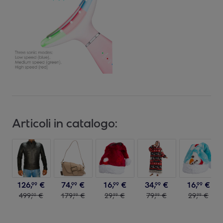
Articoli in catalogo:
126
,
€
74
,
€
16
,
€
34
,
€
16
,
€
99
99
99
99
99
499
,
€
179
,
€
29
,
€
79
,
€
29
,
€
00
99
99
99
99