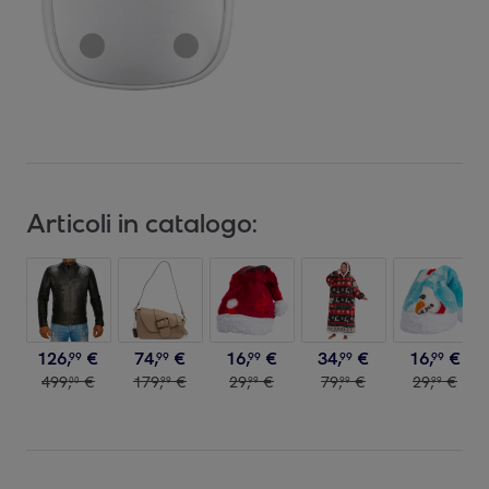
Articoli in catalogo:
126
,
€
74
,
€
16
,
€
34
,
€
16
,
€
99
99
99
99
99
499
,
€
179
,
€
29
,
€
79
,
€
29
,
€
00
99
99
99
99