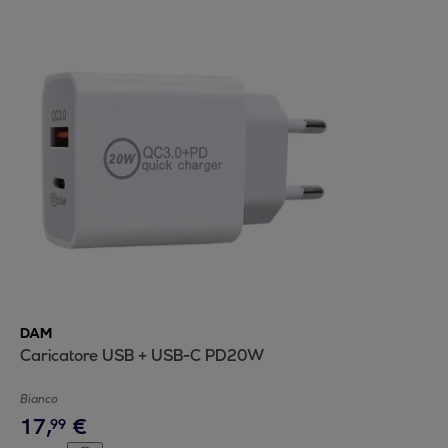
DAM
Caricatore USB + USB-C PD20W
Bianco
17
,
€
99