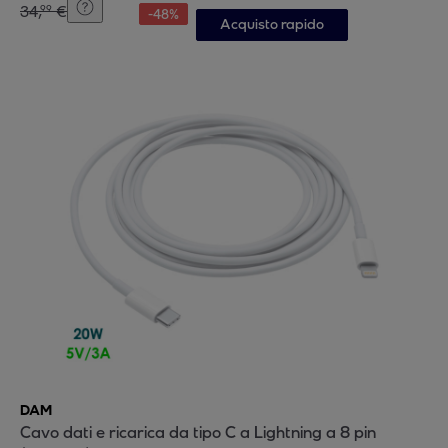
34
,
€
99
-
48
%
Acquisto rapido
DAM
Cavo dati e ricarica da tipo C a Lightning a 8 pin