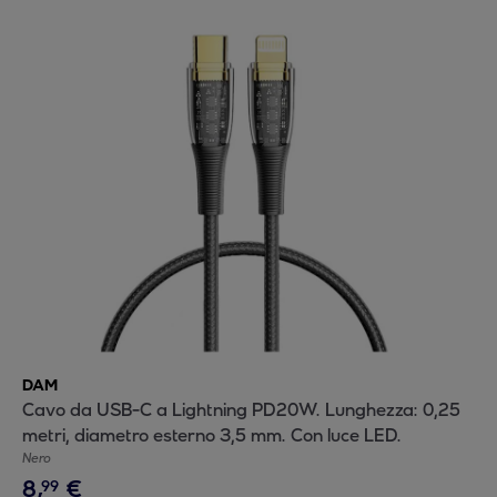
DAM
Cavo da USB-C a Lightning PD20W. Lunghezza: 0,25
metri, diametro esterno 3,5 mm. Con luce LED.
Nero
8
,
€
99