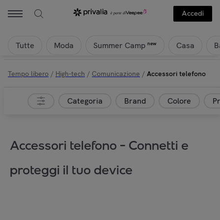
Accedi
Tutte
Moda
Casa
B
new
Summer Camp
Tempo libero
/
High-tech
/
Comunicazione
/
Accessori telefono
Categoria
Brand
Colore
P
Accessori telefono - Connetti e
proteggi il tuo device