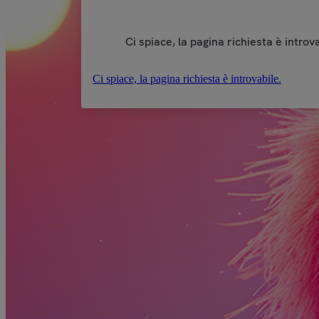
Ci spiace, la pagina richiesta è introva
Ci spiace, la pagina richiesta è introvabile.