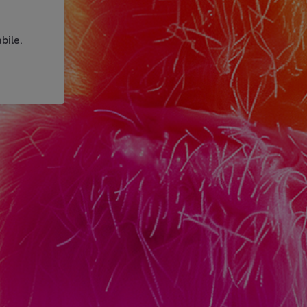
bile.