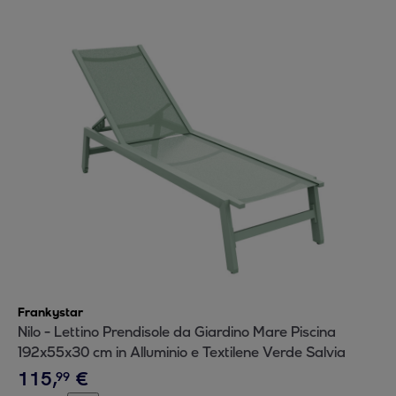
Frankystar
Nilo - Lettino Prendisole da Giardino Mare Piscina
192x55x30 cm in Alluminio e Textilene Verde Salvia
115
,
€
99