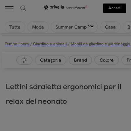
Accedi
Tutte
Moda
Casa
B
new
Summer Camp
Tempo libero
/
Giardino e animali
/
Mobili da giardino e giardinaggio
Categoria
Brand
Colore
P
Lettini sdraietta ergonomici per il
relax del neonato