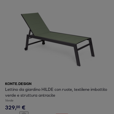
KONTE.DESIGN
Lettino da giardino HILDE con ruote, textilene imbottito
verde e struttura antracite
Verde
329
,
€
00