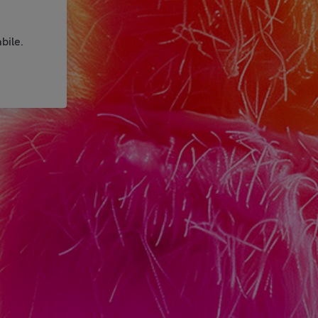
bile.