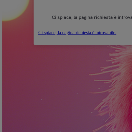
Ci spiace, la pagina richiesta è introva
Ci spiace, la pagina richiesta è introvabile.