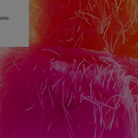
bile.