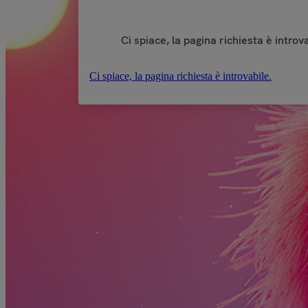
Ci spiace, la pagina richiesta è introva
Ci spiace, la pagina richiesta è introvabile.