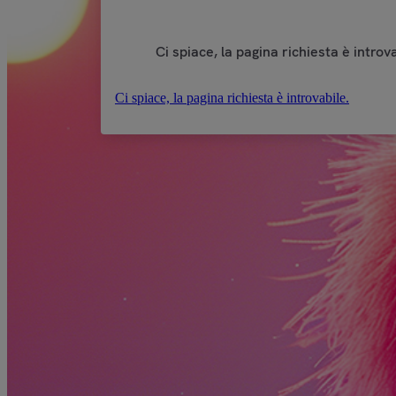
Ci spiace, la pagina richiesta è introva
Ci spiace, la pagina richiesta è introvabile.