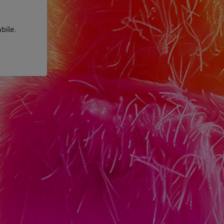
bile.