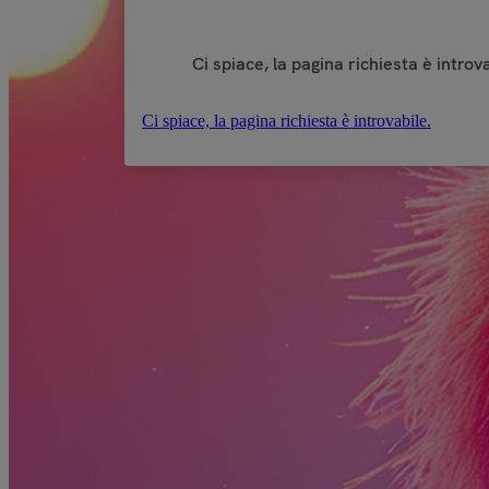
Ci spiace, la pagina richiesta è introva
Ci spiace, la pagina richiesta è introvabile.