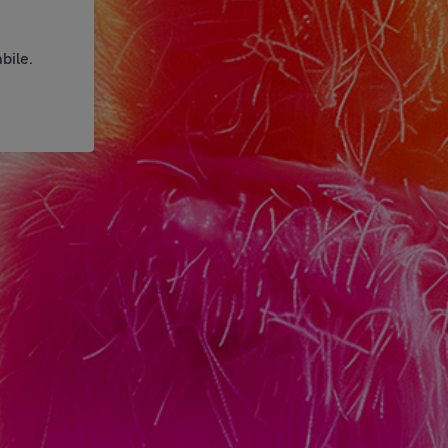
bile.