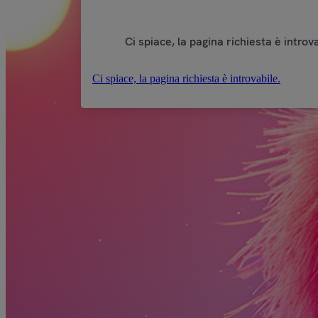
Ci spiace, la pagina richiesta è introva
Ci spiace, la pagina richiesta è introvabile.