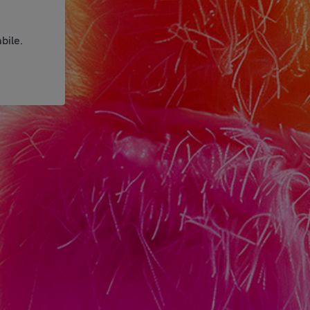
bile.