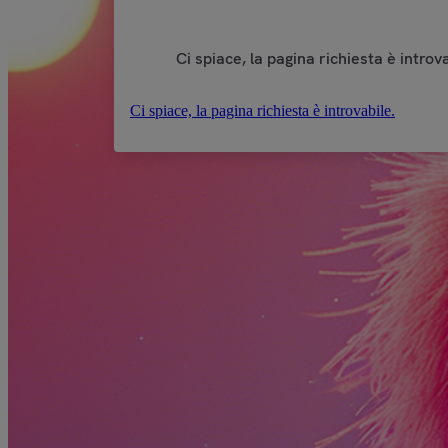
Ci spiace, la pagina richiesta è introva
Ci spiace, la pagina richiesta è introvabile.