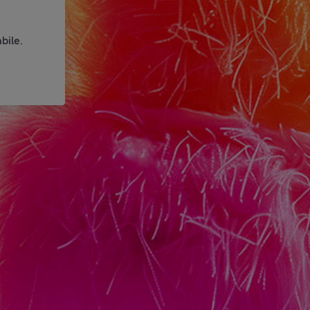
bile.