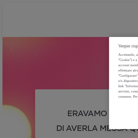
Veepee risp
Accettando, au
"Cookie") e a 
account membro
effettuare alcu
"Configurare" 
e/o dispositiv
link "Informa
servizio, come
consenso. Per 
ERAVAMO SICURI
DI AVERLA MESSA QU