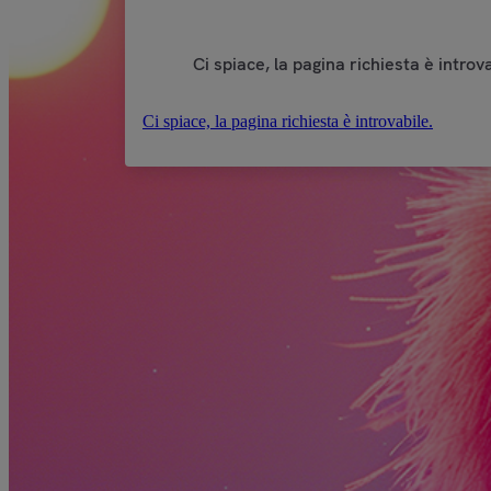
Ci spiace, la pagina richiesta è introva
Ci spiace, la pagina richiesta è introvabile.