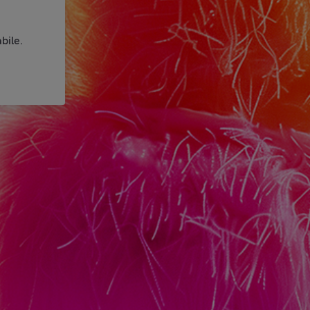
bile.