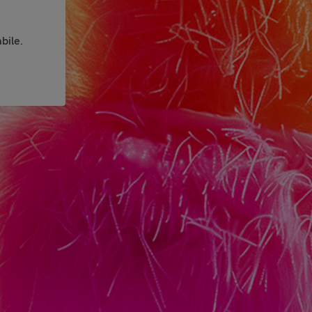
bile.