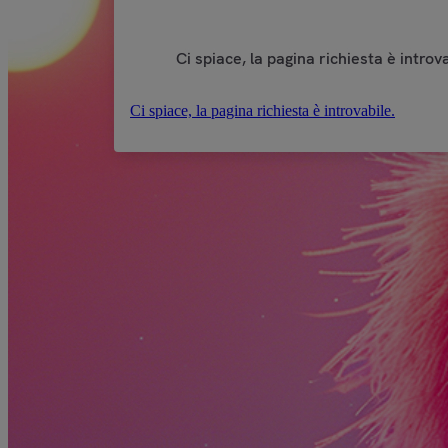
Ci spiace, la pagina richiesta è introva
Ci spiace, la pagina richiesta è introvabile.